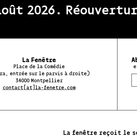
t 2026. Réouverture 
La Fenêtre
A
Place de la Comédie
e
ra, entrée sur le parvis à droite)
34000 Montpellier
contact[at]la-fenetre.com
La fenêtre reçoit le s