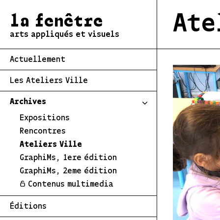
Ate
la fenêtre
arts appliqués et visuels
Actuellement
Les Ateliers Ville
Archives
Expositions
Rencontres
Ateliers Ville
GraphiMs, 1ere édition
GraphiMs, 2eme édition
Contenus multimedia
Éditions