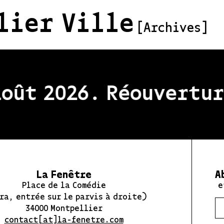
lier Ville
[Archives]
oût 2026. Réouverture
La Fenêtre
A
Place de la Comédie
e
ra, entrée sur le parvis à droite)
34000 Montpellier
contact[at]la-fenetre.com