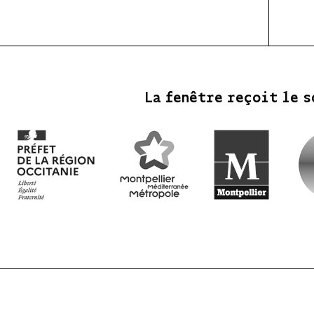
La fenêtre reçoit le s