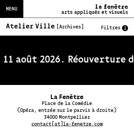
la fenêtre
MENU
arts appliqués et visuels
Atelier Ville
[Archives]
Filtres
2
 11 août 2026. Réouverture d
La Fenêtre
Place de la Comédie
(Opéra, entrée sur le parvis à droite)
34000 Montpellier
contact[at]la-fenetre.com