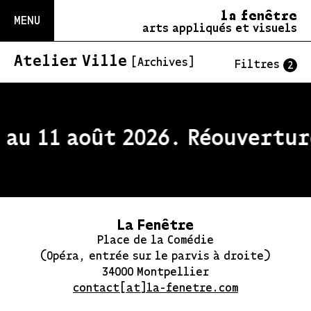
la fenêtre
MENU
arts appliqués et visuels
Atelier Ville
[Archives]
Filtres
2
au 11 août 2026. Réouverture
La Fenêtre
Place de la Comédie
(Opéra, entrée sur le parvis à droite)
34000 Montpellier
contact[at]la-fenetre.com