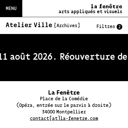
la fenêtre
MENU
arts appliqués et visuels
Atelier Ville
[Archives]
Filtres
2
11 août 2026. Réouverture de
La Fenêtre
Place de la Comédie
(Opéra, entrée sur le parvis à droite)
34000 Montpellier
contact[at]la-fenetre.com