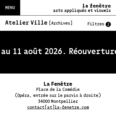
la fenêtre
MENU
arts appliqués et visuels
Atelier Ville
[Archives]
Filtres
2
au 11 août 2026. Réouverture
La Fenêtre
Place de la Comédie
(Opéra, entrée sur le parvis à droite)
34000 Montpellier
contact[at]la-fenetre.com