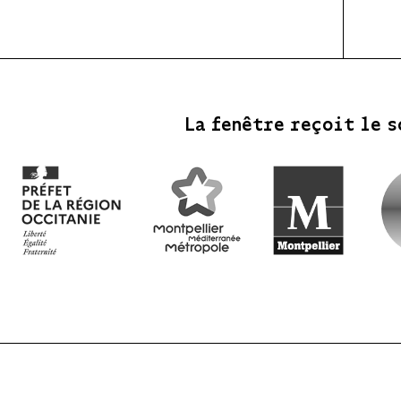
La fenêtre reçoit le s