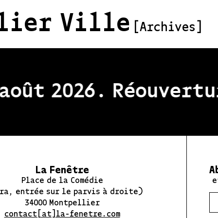
lier Ville
[Archives]
oût 2026. Réouvertur
La Fenêtre
A
Place de la Comédie
e
ra, entrée sur le parvis à droite)
34000 Montpellier
contact[at]la-fenetre.com