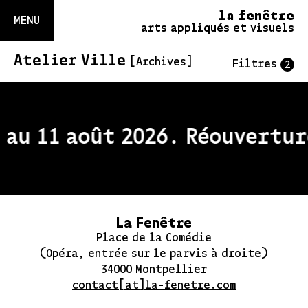
la fenêtre
MENU
arts appliqués et visuels
Atelier Ville
[Archives]
Filtres
2
au 11 août 2026. Réouverture
La Fenêtre
Place de la Comédie
(Opéra, entrée sur le parvis à droite)
34000 Montpellier
contact[at]la-fenetre.com