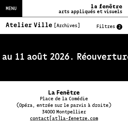
la fenêtre
MENU
arts appliqués et visuels
Atelier Ville
[Archives]
Filtres
2
au 11 août 2026. Réouverture
La Fenêtre
Place de la Comédie
(Opéra, entrée sur le parvis à droite)
34000 Montpellier
contact[at]la-fenetre.com