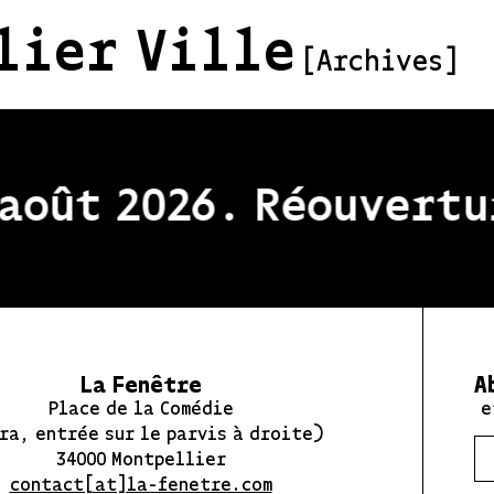
lier Ville
[Archives]
oût 2026. Réouvertur
La Fenêtre
A
Place de la Comédie
e
ra, entrée sur le parvis à droite)
34000 Montpellier
contact[at]la-fenetre.com