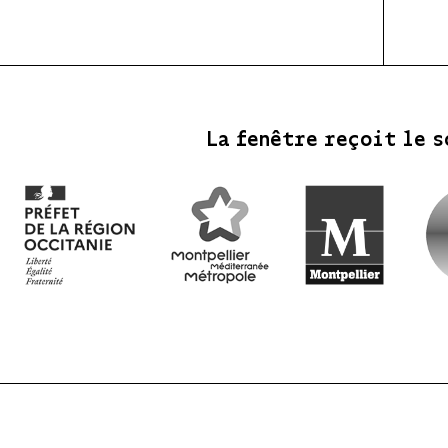
La fenêtre reçoit le s