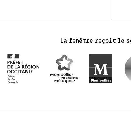
La fenêtre reçoit le s