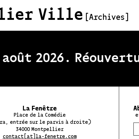
lier Ville
[Archives]
août 2026. Réouvertur
La Fenêtre
A
Place de la Comédie
e
ra, entrée sur le parvis à droite)
34000 Montpellier
contact[at]la-fenetre.com