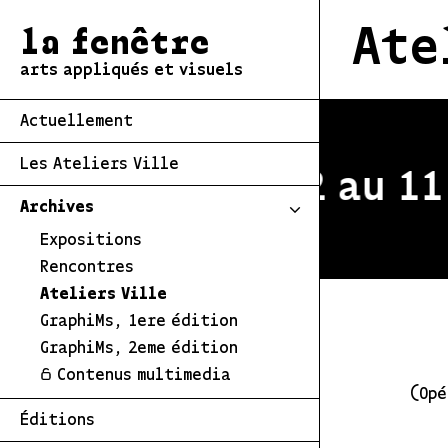
Ate
la fenêtre
arts appliqués et visuels
Actuellement
Les Ateliers Ville
 estivale du 2 au 11 
Archives
Expositions
Rencontres
Ateliers Ville
GraphiMs, 1ere édition
GraphiMs, 2eme édition
Contenus multimedia
(Opé
Éditions