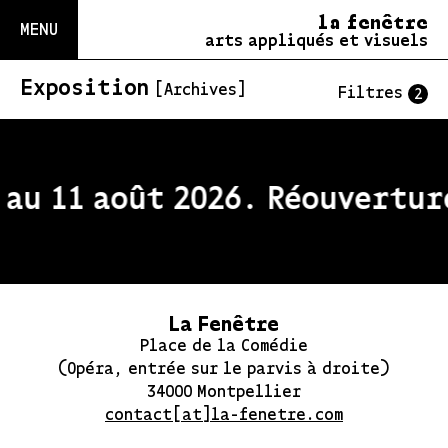
la fenêtre
MENU
arts appliqués et visuels
Exposition
[Archives]
Filtres
2
au 11 août 2026. Réouverture
La Fenêtre
Place de la Comédie
(Opéra, entrée sur le parvis à droite)
34000 Montpellier
contact[at]la-fenetre.com