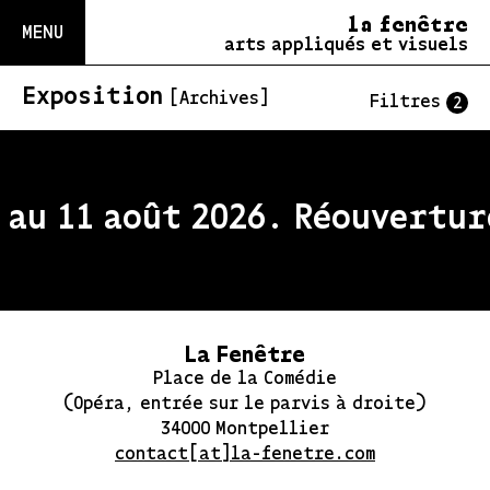
la fenêtre
MENU
arts appliqués et visuels
Exposition
[Archives]
Filtres
2
au 11 août 2026. Réouverture
La Fenêtre
Place de la Comédie
(Opéra, entrée sur le parvis à droite)
34000 Montpellier
contact[at]la-fenetre.com