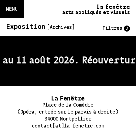
la fenêtre
MENU
arts appliqués et visuels
Exposition
[Archives]
Filtres
2
au 11 août 2026. Réouverture
La Fenêtre
Place de la Comédie
(Opéra, entrée sur le parvis à droite)
34000 Montpellier
contact[at]la-fenetre.com