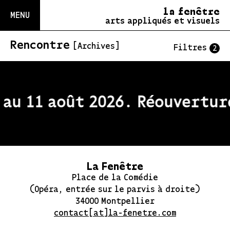
la fenêtre
MENU
arts appliqués et visuels
Rencontre
[Archives]
Filtres
2
au 11 août 2026. Réouverture
La Fenêtre
Place de la Comédie
(Opéra, entrée sur le parvis à droite)
34000 Montpellier
contact[at]la-fenetre.com