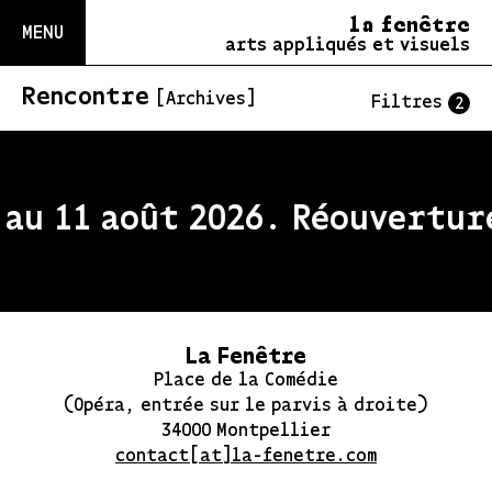
la fenêtre
MENU
arts appliqués et visuels
Rencontre
[Archives]
Filtres
2
au 11 août 2026. Réouverture
La Fenêtre
Place de la Comédie
(Opéra, entrée sur le parvis à droite)
34000 Montpellier
contact[at]la-fenetre.com