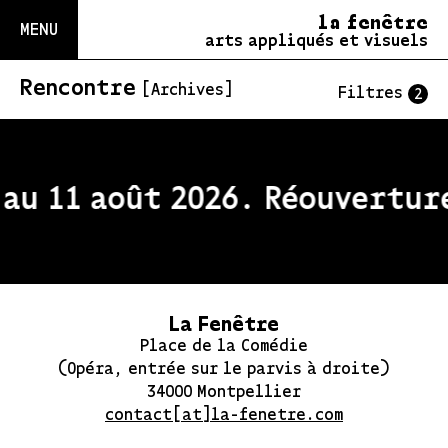
la fenêtre
MENU
arts appliqués et visuels
Rencontre
[Archives]
Filtres
2
au 11 août 2026. Réouverture
La Fenêtre
Place de la Comédie
(Opéra, entrée sur le parvis à droite)
34000 Montpellier
contact[at]la-fenetre.com