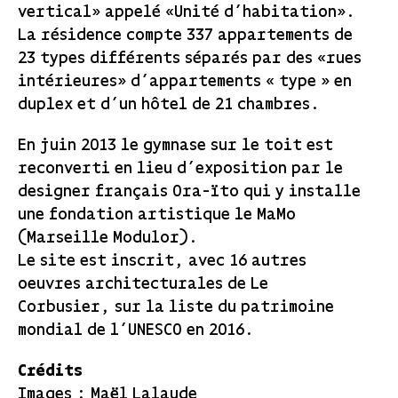
vertical» appelé «Unité d’habitation».
La résidence compte 337 appartements de
23 types différents séparés par des «rues
intérieures» d’appartements « type » en
duplex et d’un hôtel de 21 chambres.
En juin 2013 le gymnase sur le toit est
reconverti en lieu d’exposition par le
designer français Ora-ïto qui y installe
une fondation artistique le MaMo
(Marseille Modulor).
Le site est inscrit, avec 16 autres
oeuvres architecturales de Le
Corbusier, sur la liste du patrimoine
mondial de l’UNESCO en 2016.
Crédits
Images
:
Maël Lalaude