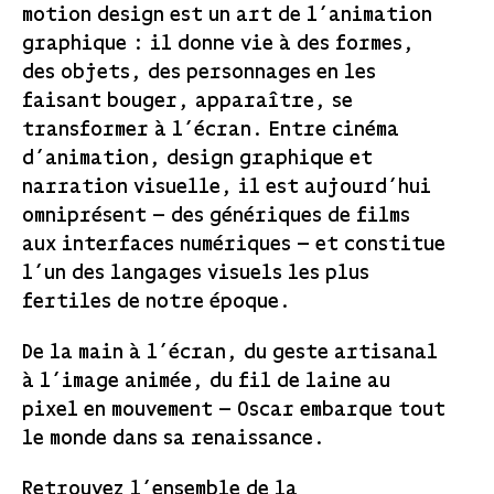
motion design est un art de l’animation
graphique : il donne vie à des formes,
des objets, des personnages en les
faisant bouger, apparaître, se
transformer à l’écran. Entre cinéma
d’animation, design graphique et
narration visuelle, il est aujourd’hui
omniprésent — des génériques de films
aux interfaces numériques — et constitue
l’un des langages visuels les plus
fertiles de notre époque.
De la main à l’écran, du geste artisanal
à l’image animée, du fil de laine au
pixel en mouvement — Oscar embarque tout
le monde dans sa renaissance.
Retrouvez l’ensemble de la