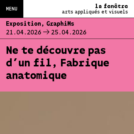
la fenêtre
MENU
arts appliqués et visuels
Exposition, GraphiMs
21.04.2026
25.04.2026
Ne te découvre pas
d’un fil, Fabrique
anatomique