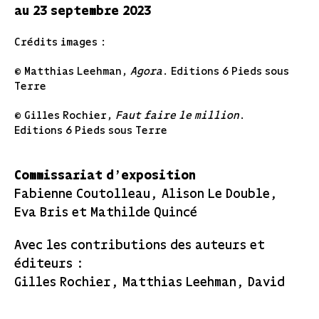
au 23 septembre 2023
Crédits images :
©
Matthias Leehman,
Agora
. Editions 6 Pieds sous
Terre
©
Gilles Rochier,
Faut faire le million
.
Editions 6 Pieds sous Terre
Commissariat d'exposition
Fabienne Coutolleau, Alison Le Double,
Eva Bris et Mathilde Quincé
Avec les contributions des auteurs et
éditeurs :
Gilles Rochier, Matthias Leehman, David
Vandermevlen & Ambre et les Editions 6