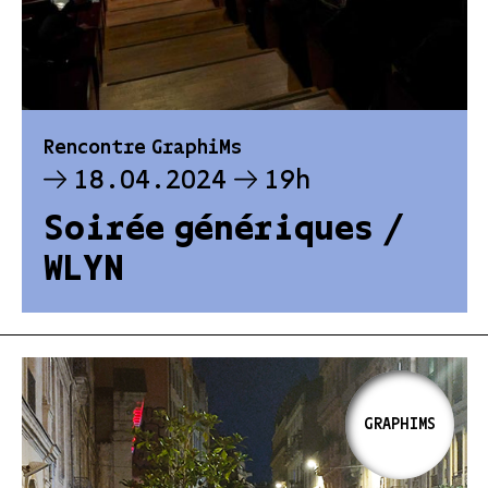
Rencontre GraphiMs
18.04.2024
19h
Soirée génériques /
WLYN
GRAPHIMS