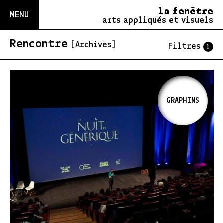
la fenêtre
MENU
arts appliqués et visuels
Rencontre
[Archives]
Filtres
1
GRAPHIMS