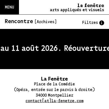
la fenêtre
MENU
arts appliqués et visuels
Rencontre
[Archives]
Filtres
1
au 11 août 2026. Réouverture
La Fenêtre
Place de la Comédie
(Opéra, entrée sur le parvis à droite)
34000 Montpellier
contact[at]la-fenetre.com