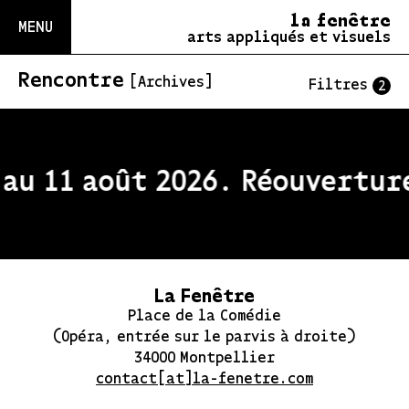
la fenêtre
MENU
arts appliqués et visuels
Rencontre
[Archives]
Filtres
2
au 11 août 2026. Réouverture
La Fenêtre
Place de la Comédie
(Opéra, entrée sur le parvis à droite)
34000 Montpellier
contact[at]la-fenetre.com