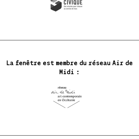
La fenêtre est membre du réseau Air de
Midi :