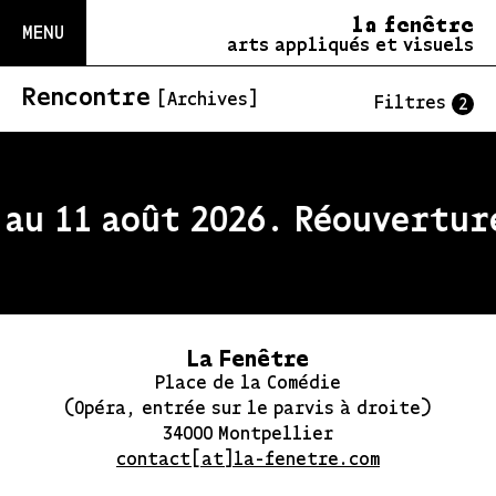
la fenêtre
MENU
arts appliqués et visuels
Rencontre
[Archives]
Filtres
2
au 11 août 2026. Réouverture
La Fenêtre
Place de la Comédie
(Opéra, entrée sur le parvis à droite)
34000 Montpellier
contact[at]la-fenetre.com