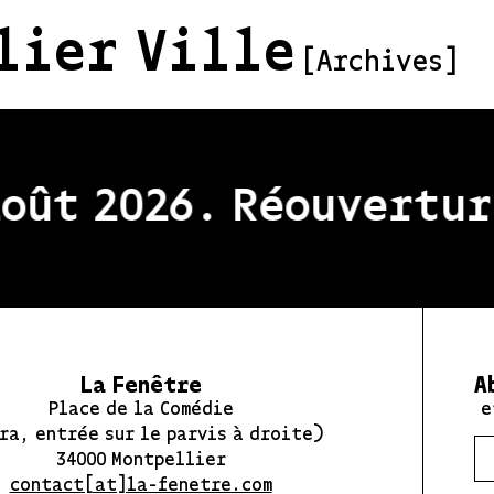
lier Ville
[Archives]
ût 2026. Réouverture
La Fenêtre
A
Place de la Comédie
e
ra, entrée sur le parvis à droite)
34000 Montpellier
contact[at]la-fenetre.com