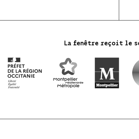
La fenêtre reçoit le s