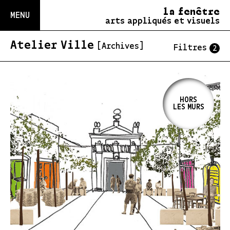
la fenêtre
MENU
arts appliqués et visuels
Atelier Ville
[Archives]
Filtres
2
HORS
LES MURS