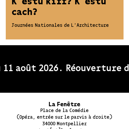
K’estu kiff? K’estu
cach?
Journées Nationales de L'Architecture
11 août 2026. Réouverture de
La Fenêtre
Place de la Comédie
(Opéra, entrée sur le parvis à droite)
34000 Montpellier