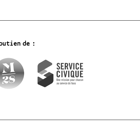
outien de :