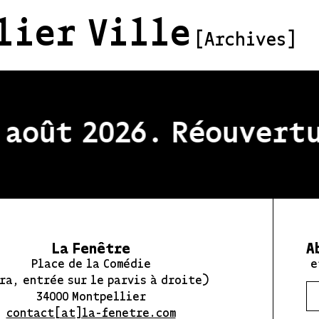
lier Ville
[Archives]
août 2026. Réouvertur
La Fenêtre
A
Place de la Comédie
e
ra, entrée sur le parvis à droite)
34000 Montpellier
contact[at]la-fenetre.com