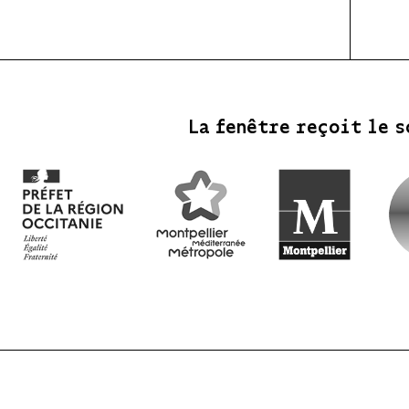
La fenêtre reçoit le s