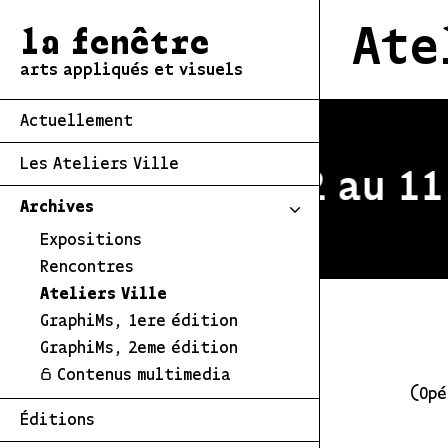
Ate
la fenêtre
arts appliqués et visuels
Actuellement
Les Ateliers Ville
estivale du 2 au 11 
Archives
Expositions
Rencontres
Ateliers Ville
GraphiMs, 1ere édition
GraphiMs, 2eme édition
Contenus multimedia
(Opé
Éditions