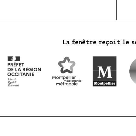
La fenêtre reçoit le s