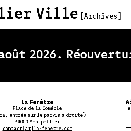
lier Ville
[Archives]
oût 2026. Réouvertur
La Fenêtre
A
Place de la Comédie
e
ra, entrée sur le parvis à droite)
34000 Montpellier
contact[at]la-fenetre.com