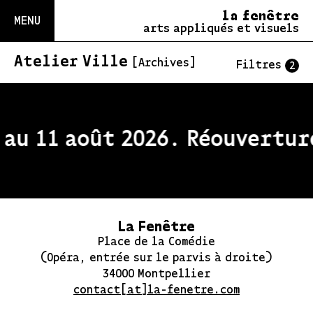
la fenêtre
MENU
arts appliqués et visuels
Atelier Ville
[Archives]
Filtres
2
au 11 août 2026. Réouverture
La Fenêtre
Place de la Comédie
(Opéra, entrée sur le parvis à droite)
34000 Montpellier
contact[at]la-fenetre.com