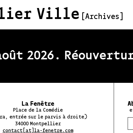
lier Ville
[Archives]
oût 2026. Réouverture
La Fenêtre
A
Place de la Comédie
e
ra, entrée sur le parvis à droite)
34000 Montpellier
contact[at]la-fenetre.com