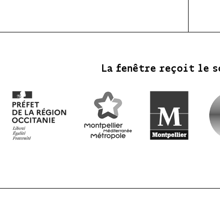
La fenêtre reçoit le s