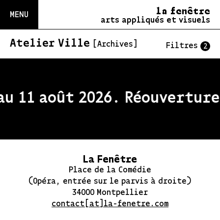
la fenêtre
MENU
arts appliqués et visuels
Atelier Ville
[Archives]
Filtres
2
u 11 août 2026. Réouverture 
La Fenêtre
Place de la Comédie
(Opéra, entrée sur le parvis à droite)
34000 Montpellier
contact[at]la-fenetre.com