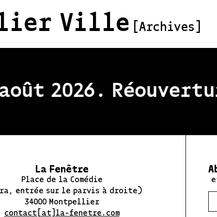
lier Ville
[Archives]
oût 2026. Réouvertur
La Fenêtre
A
Place de la Comédie
e
ra, entrée sur le parvis à droite)
34000 Montpellier
contact[at]la-fenetre.com