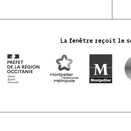
La fenêtre reçoit le s