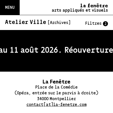
la fenêtre
MENU
arts appliqués et visuels
Atelier Ville
[Archives]
Filtres
2
au 11 août 2026. Réouverture 
La Fenêtre
Place de la Comédie
(Opéra, entrée sur le parvis à droite)
34000 Montpellier
contact[at]la-fenetre.com