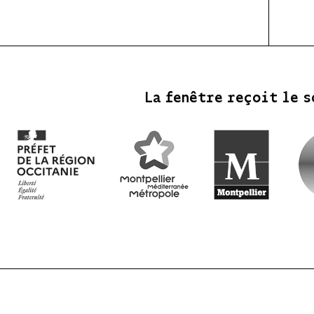
La fenêtre reçoit le s