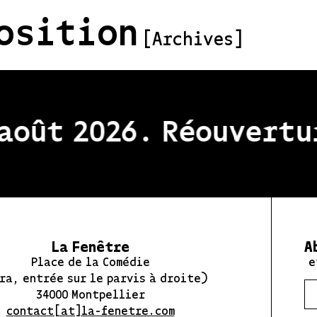
osition
[Archives]
oût 2026. Réouvertur
La Fenêtre
A
Place de la Comédie
e
ra, entrée sur le parvis à droite)
34000 Montpellier
contact[at]la-fenetre.com