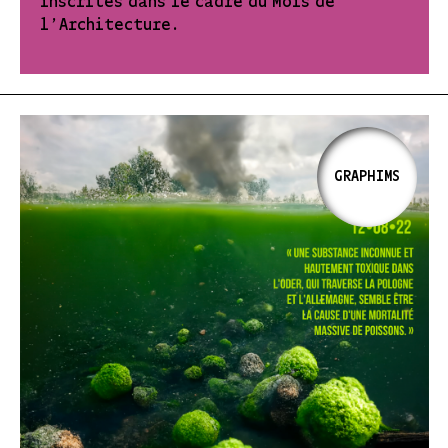
inscrites dans le cadre du Mois de
l'Architecture.
GRAPHIMS