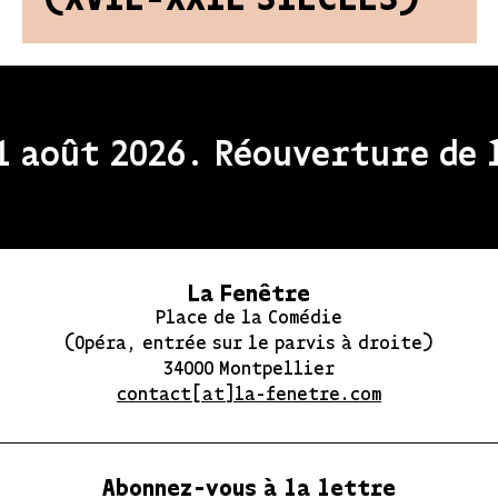
(XVIE-XXIE SIÈCLES)
oût 2026. Réouverture de l'e
La Fenêtre
Place de la Comédie
(Opéra, entrée sur le parvis à droite)
34000 Montpellier
contact[at]la-fenetre.com
Abonnez-vous à la lettre