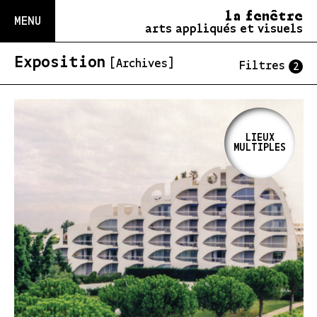
la fenêtre
MENU
arts appliqués et visuels
Exposition
[Archives]
Filtres
2
LIEUX
MULTIPLES