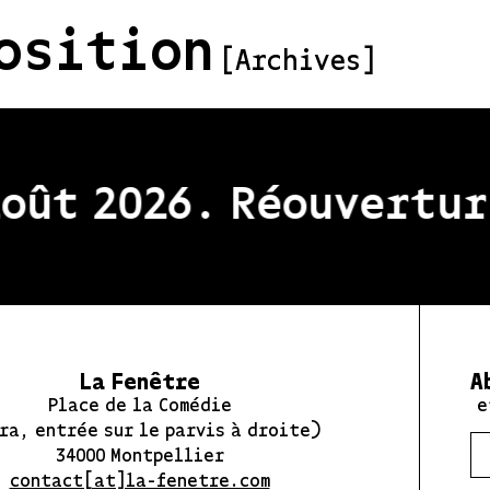
osition
[Archives]
ût 2026. Réouverture
La Fenêtre
A
Place de la Comédie
e
ra, entrée sur le parvis à droite)
34000 Montpellier
contact[at]la-fenetre.com