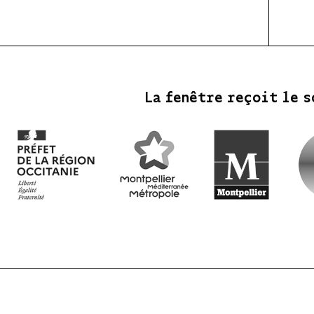
La fenêtre reçoit le s