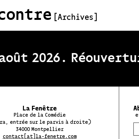
contre
[Archives]
oût 2026. Réouvertur
La Fenêtre
A
Place de la Comédie
e
ra, entrée sur le parvis à droite)
34000 Montpellier
contact[at]la-fenetre.com