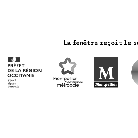
La fenêtre reçoit le s