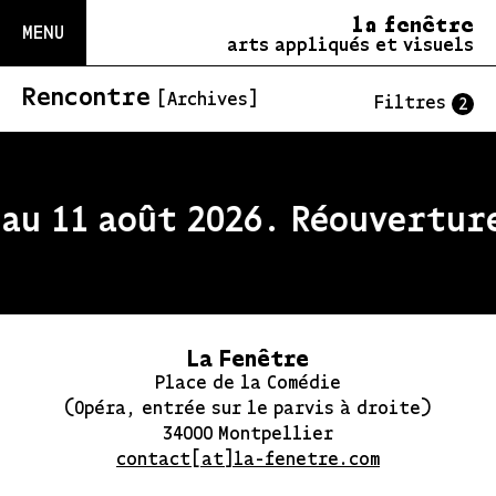
la fenêtre
MENU
arts appliqués et visuels
Rencontre
[Archives]
Filtres
2
au 11 août 2026. Réouverture
La Fenêtre
Place de la Comédie
(Opéra, entrée sur le parvis à droite)
34000 Montpellier
contact[at]la-fenetre.com