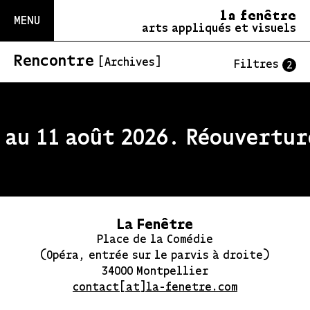
la fenêtre
MENU
arts appliqués et visuels
Rencontre
[Archives]
Filtres
2
au 11 août 2026. Réouverture
La Fenêtre
Place de la Comédie
(Opéra, entrée sur le parvis à droite)
34000 Montpellier
contact[at]la-fenetre.com