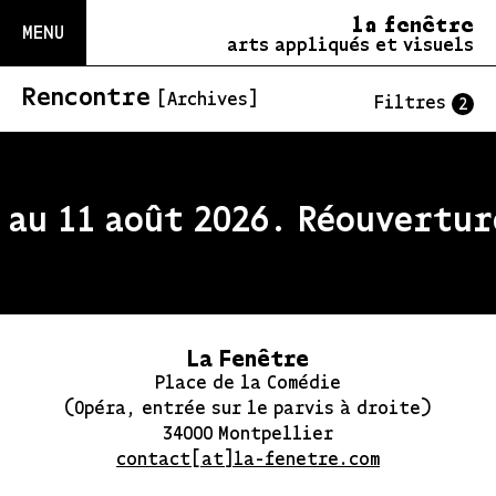
la fenêtre
MENU
arts appliqués et visuels
Rencontre
[Archives]
Filtres
2
au 11 août 2026. Réouverture
La Fenêtre
Place de la Comédie
(Opéra, entrée sur le parvis à droite)
34000 Montpellier
contact[at]la-fenetre.com