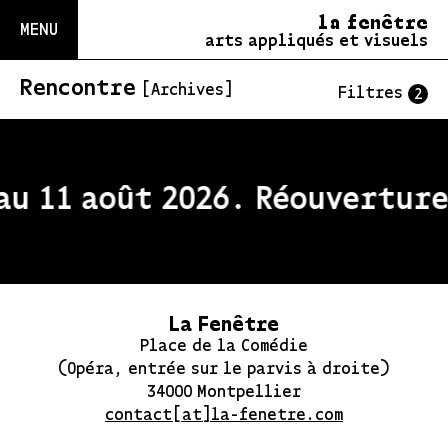
la fenêtre
MENU
arts appliqués et visuels
Rencontre
[Archives]
Filtres
2
au 11 août 2026. Réouverture 
La Fenêtre
Place de la Comédie
(Opéra, entrée sur le parvis à droite)
34000 Montpellier
contact[at]la-fenetre.com