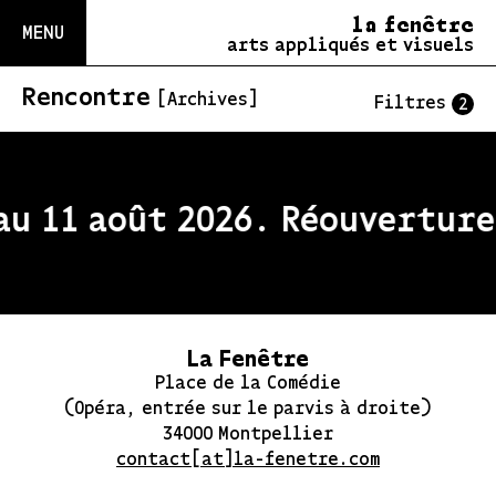
la fenêtre
MENU
arts appliqués et visuels
Rencontre
[Archives]
Filtres
2
u 11 août 2026. Réouverture 
La Fenêtre
Place de la Comédie
(Opéra, entrée sur le parvis à droite)
34000 Montpellier
contact[at]la-fenetre.com