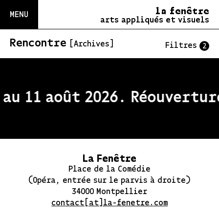
la fenêtre
MENU
arts appliqués et visuels
Rencontre
[Archives]
Filtres
2
au 11 août 2026. Réouverture
La Fenêtre
Place de la Comédie
(Opéra, entrée sur le parvis à droite)
34000 Montpellier
contact[at]la-fenetre.com