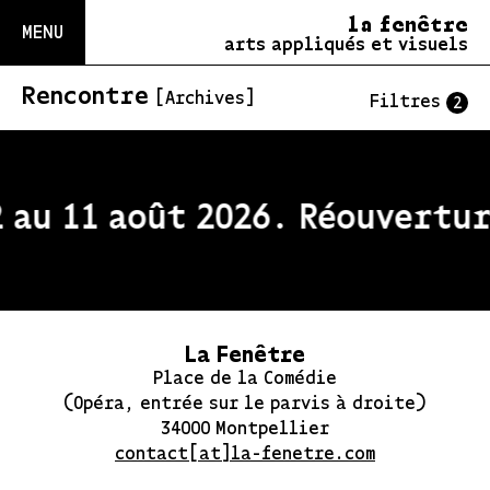
la fenêtre
MENU
arts appliqués et visuels
Rencontre
[Archives]
Filtres
2
 au 11 août 2026. Réouvertur
La Fenêtre
Place de la Comédie
(Opéra, entrée sur le parvis à droite)
34000 Montpellier
contact[at]la-fenetre.com