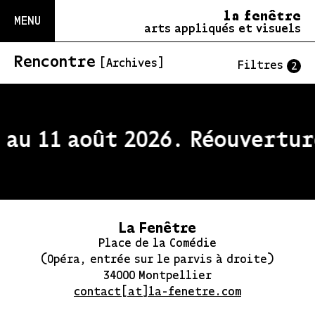
la fenêtre
MENU
arts appliqués et visuels
Rencontre
[Archives]
Filtres
2
 au 11 août 2026. Réouvertur
La Fenêtre
Place de la Comédie
(Opéra, entrée sur le parvis à droite)
34000 Montpellier
contact[at]la-fenetre.com