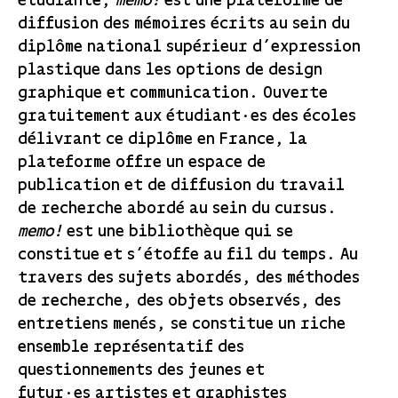
étudiante,
memo!
est une plateforme de
diffusion des mémoires écrits au sein du
diplôme national supérieur d’expression
plastique dans les options de design
graphique et communication. Ouverte
gratuitement aux étudiant·es des écoles
délivrant ce diplôme en France, la
plateforme offre un espace de
publication et de diffusion du travail
de recherche abordé au sein du cursus.
memo!
est une bibliothèque qui se
constitue et s’étoffe au fil du temps. Au
travers des sujets abordés, des méthodes
de recherche, des objets observés, des
entretiens menés, se constitue un riche
ensemble représentatif des
questionnements des jeunes et
futur·es artistes et graphistes