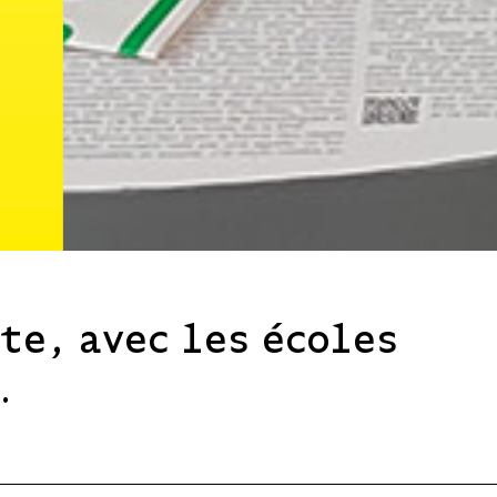
ète, avec les écoles
…