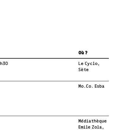
Où ?
8h30
Le Cyclo,
Sète
Mo.Co. Esba
Médiathèque
Emile Zola,