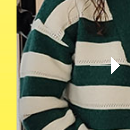
evious