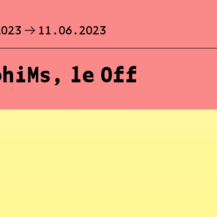
2023
11.06.2023
hiMs, le Off