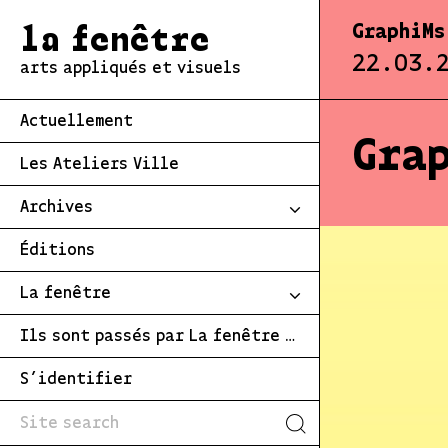
GraphiMs
la fenêtre
22.03.
arts appliqués et visuels
Actuellement
Grap
Les Ateliers Ville
Archives
Éditions
La fenêtre
Ils sont passés par La fenêtre …
S’identifier