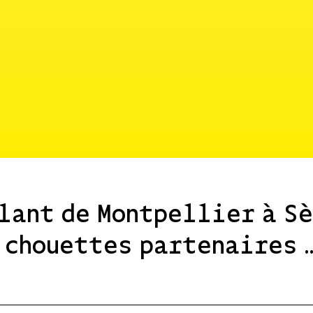
lant de Montpellier à S
 chouettes partenaires 