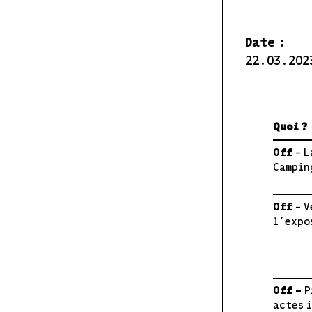
Date :
22.03.20
Quoi ?
Off
– 
Campin
Off
– 
l’expo
Off
–
P
actes 