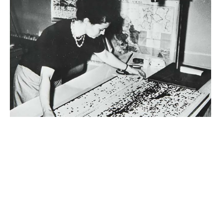
GraphiMs Exposition