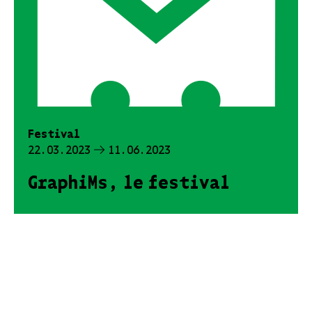
Festival
22.03.2023
11.06.2023
GraphiMs, le festival