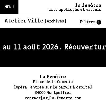
la fenêtre
MENU
arts appliqués et visuels
Atelier Ville
[Archives]
Filtres
1
 au 11 août 2026. Réouverture
La Fenêtre
Place de la Comédie
(Opéra, entrée sur le parvis à droite)
34000 Montpellier
contact[at]la-fenetre.com