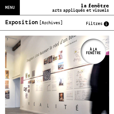
la fenêtre
MENU
arts appliqués et visuels
Exposition
[Archives]
Filtres
1
À LA
FENÊTRE